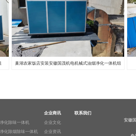
组
巢湖农家饭店安装安徽国茂机电机械式油烟净化一体机组
企业商讯
联系我们
安徽
净化除味一体机
企业文化
净化除烟除味一体机
企业资讯
免