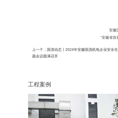
安徽
“安徽省首
上一个：
国茂动态丨2024年安徽国茂机电企业安全
题会议圆满召开
工程案例