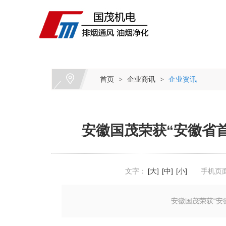
首页
企业商讯
企业资讯
>
>
安徽国茂荣获“安徽省
文字：
[大]
[中]
[小]
手机页
安徽国茂荣获“安