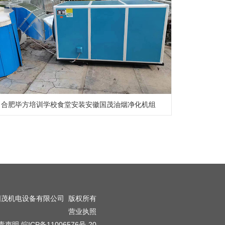
合肥毕方培训学校食堂安装安徽国茂油烟净化机组
国茂机电设备有限公司
版权所有
营业执照
责声明
皖ICP备11006576号-20