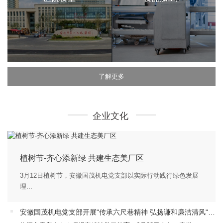
了解更多
企业文化
植树节-齐心添新绿 共建生态美厂区
3月12日植树节，安徽国茂机电党支部以实际行动践行绿色发展
理...
安徽国茂机电党支部开展"传承六尺巷精神 弘扬谦和廉洁清风"主题党日活动